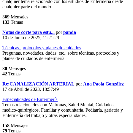
cualquier tema relacionado con los estudios de Enfermería desde
cualquier parte del mundo.
369
Mensajes
133
Temas
Notas de corte para estu...
por
panda
10 de Junio de 2025, 11:21:29
Técnicas, protocolos y planes de cuidados
Preguntas, novedades, dudas, etc., sobre técnicas, protocolos y
planes de cuidados de enfermería.
80
Mensajes
42
Temas
Re:CANALIZACIÓN ARTERIAL
por
Ana Paola González
17 de Abril de 2023, 18:57:49
Especialidades de Enfermería
Temas relacionados con Matronas, Salud Mental, Cuidados
medico-quirúrgicos, Familiar y comunitaria, Pediatría, geriatría y
Enfermería del trabajo y otras especialidades.
158
Mensajes
79
Temas