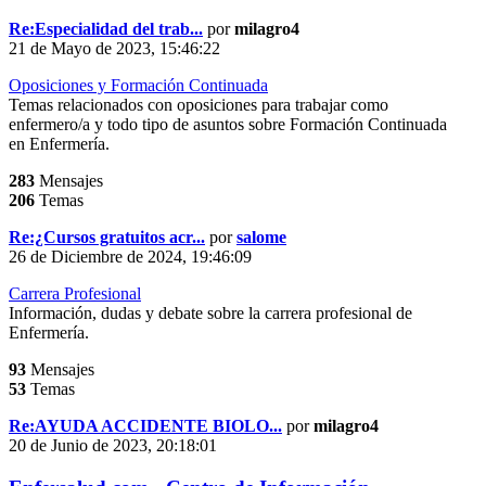
Re:Especialidad del trab...
por
milagro4
21 de Mayo de 2023, 15:46:22
Oposiciones y Formación Continuada
Temas relacionados con oposiciones para trabajar como
enfermero/a y todo tipo de asuntos sobre Formación Continuada
en Enfermería.
283
Mensajes
206
Temas
Re:¿Cursos gratuitos acr...
por
salome
26 de Diciembre de 2024, 19:46:09
Carrera Profesional
Información, dudas y debate sobre la carrera profesional de
Enfermería.
93
Mensajes
53
Temas
Re:AYUDA ACCIDENTE BIOLO...
por
milagro4
20 de Junio de 2023, 20:18:01