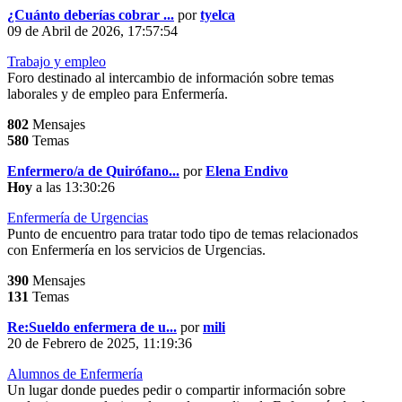
¿Cuánto deberías cobrar ...
por
tyelca
09 de Abril de 2026, 17:57:54
Trabajo y empleo
Foro destinado al intercambio de información sobre temas
laborales y de empleo para Enfermería.
802
Mensajes
580
Temas
Enfermero/a de Quirófano...
por
Elena Endivo
Hoy
a las 13:30:26
Enfermería de Urgencias
Punto de encuentro para tratar todo tipo de temas relacionados
con Enfermería en los servicios de Urgencias.
390
Mensajes
131
Temas
Re:Sueldo enfermera de u...
por
mili
20 de Febrero de 2025, 11:19:36
Alumnos de Enfermería
Un lugar donde puedes pedir o compartir información sobre